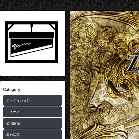
Category
オーディション
ニュース
公演情報
舞台写真