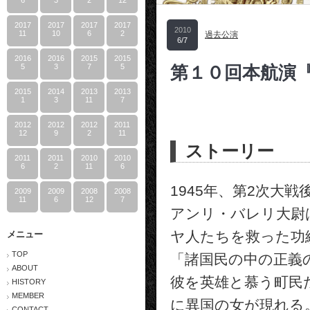
6
3
2
12
2017
2017
2017
2017
2010
11
10
6
2
過去公演
6/7
2016
2016
2015
2015
5
3
7
5
第１０回本航演『Zy
2015
2014
2013
2013
1
3
11
7
2012
2012
2012
2011
12
9
2
11
ストーリー
2011
2011
2010
2010
6
2
11
6
1945年、第2次大
2009
2009
2008
2008
11
6
12
7
アンリ・バレリ大尉
ヤ人たちを救った功
メニュー
TOP
「諸国民の中の正義
ABOUT
彼を英雄と慕う町民
HISTORY
MEMBER
に異国の女が現れる
CONTACT