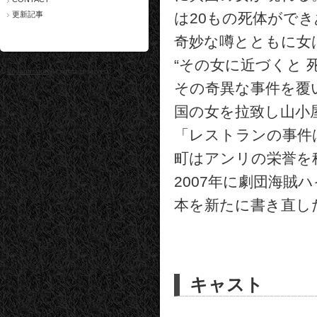
更新記事
は20もの死体がで
奇妙な噂とともに女
“その女に近づくと 死
©
Voyantroupe
All rights reserved.
その奇異な事件を覆
国の女を拉致し山小
「レストランの事件
町はアンリの栄誉を
2007年に劇団海賊
本を新たに書き直し
キャスト